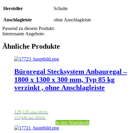
Hersteller
Schulte
Anschlagleiste
ohne Anschlagleiste
Passend zu diesem Produkt:
Interessante Angebote:
Ähnliche Produkte
Büroregal Stecksystem Anbauregal –
1800 x 1300 x 300 mm, Typ 85 kg
verzinkt , ohne Anschlagleiste
129,11
€
ohne MWSt.
153,64
€
incl. MWSt.
In den Warenkorb