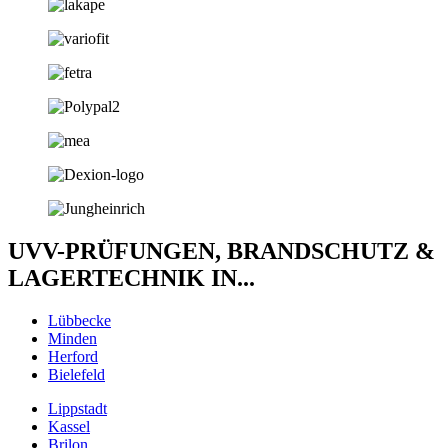
UVV-PRÜFUNGEN, BRANDSCHUTZ &
LAGERTECHNIK IN...
Lübbecke
Minden
Herford
Bielefeld
Lippstadt
Kassel
Brilon