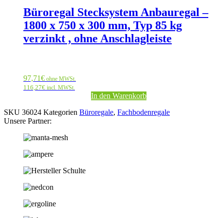
Büroregal Stecksystem Anbauregal –
1800 x 750 x 300 mm, Typ 85 kg
verzinkt , ohne Anschlagleiste
97,71
€
ohne MWSt.
116,27
€
incl. MWSt.
In den Warenkorb
SKU
36024
Kategorien
Büroregale
,
Fachbodenregale
Unsere Partner: