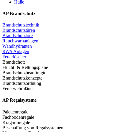
Halle
AP Brandschutz
Brandschutztechnik
Brandschutztüren
Brandschutztore
Rauchwarnanlagen
Wandhydranten
RWA Anlagen
Feuerlöscher
Brandschott
Flucht- & Rettungspläne
Brandschutzbeauftragte
Brandschutzkonzepte
Brandschutzordnung
Feuerwehrpläne
AP Regalsysteme
Palettenregale
Fachbodenregale
Kragarmregale
Beschaffung von Regalsystemen