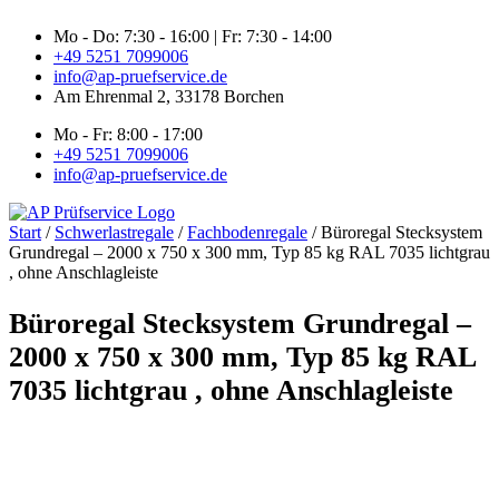
Zum
Mo - Do: 7:30 - 16:00 | Fr: 7:30 - 14:00
Inhalt
+49 5251 7099006
springen
info@ap-pruefservice.de
Am Ehrenmal 2, 33178 Borchen
Mo - Fr: 8:00 - 17:00
+49 5251 7099006
info@ap-pruefservice.de
Start
/
Schwerlastregale
/
Fachbodenregale
/ Büroregal Stecksystem
Grundregal – 2000 x 750 x 300 mm, Typ 85 kg RAL 7035 lichtgrau
, ohne Anschlagleiste
Büroregal Stecksystem Grundregal –
2000 x 750 x 300 mm, Typ 85 kg RAL
7035 lichtgrau , ohne Anschlagleiste