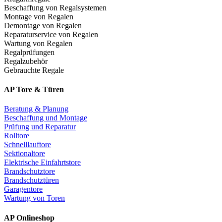
Beschaffung von Regalsystemen
Montage von Regalen
Demontage von Regalen
Reparaturservice von Regalen
Wartung von Regalen
Regalprüfungen
Regalzubehör
Gebrauchte Regale
AP Tore & Türen
Beratung & Planung
Beschaffung und Montage
Prüfung und Reparatur
Rolltore
Schnelllauftore
Sektionaltore
Elektrische Einfahrtstore
Brandschutztore
Brandschutztüren
Garagentore
Wartung von Toren
AP Onlineshop