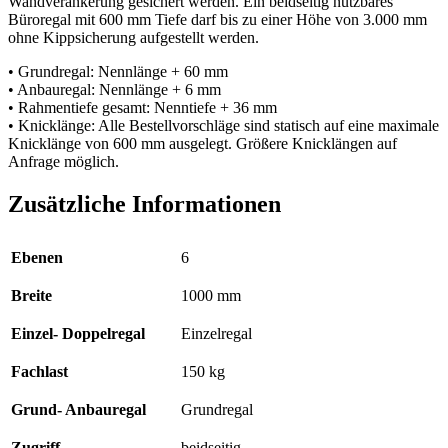
Wandverankerung gesichert werden. Ein beidseitig nutzbares
Büroregal mit 600 mm Tiefe darf bis zu einer Höhe von 3.000 mm
ohne Kippsicherung aufgestellt werden.
• Grundregal: Nennlänge + 60 mm
• Anbauregal: Nennlänge + 6 mm
• Rahmentiefe gesamt: Nenntiefe + 36 mm
• Knicklänge: Alle Bestellvorschläge sind statisch auf eine maximale
Knicklänge von 600 mm ausgelegt. Größere Knicklängen auf
Anfrage möglich.
Zusätzliche Informationen
Ebenen
6
Breite
1000 mm
Einzel- Doppelregal
Einzelregal
Fachlast
150 kg
Grund- Anbauregal
Grundregal
Zugriff
beidseitig