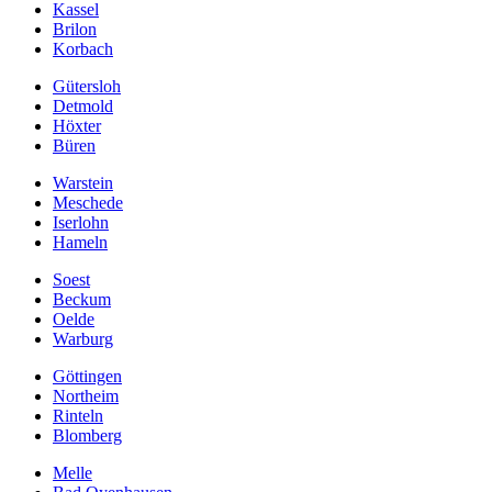
Kassel
Brilon
Korbach
Gütersloh
Detmold
Höxter
Büren
Warstein
Meschede
Iserlohn
Hameln
Soest
Beckum
Oelde
Warburg
Göttingen
Northeim
Rinteln
Blomberg
Melle