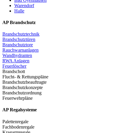
Bad Oyenhausen
Warendorf
Halle
AP Brandschutz
Brandschutztechnik
Brandschutztüren
Brandschutztore
Rauchwarnanlagen
Wandhydranten
RWA Anlagen
Feuerlöscher
Brandschott
Flucht- & Rettungspläne
Brandschutzbeauftragte
Brandschutzkonzepte
Brandschutzordnung
Feuerwehrpläne
AP Regalsysteme
Palettenregale
Fachbodenregale
Kragarmregale