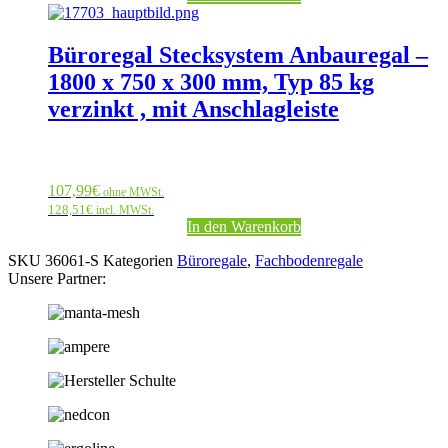
Büroregal Stecksystem Anbauregal –
1800 x 750 x 300 mm, Typ 85 kg
verzinkt , mit Anschlagleiste
107,99
€
ohne MWSt.
128,51
€
incl. MWSt.
In den Warenkorb
SKU
36061-S
Kategorien
Büroregale
,
Fachbodenregale
Unsere Partner: