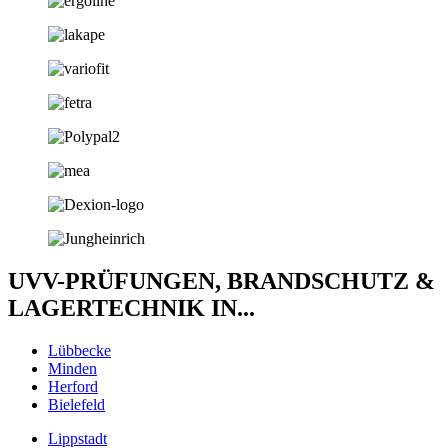
UVV-PRÜFUNGEN, BRANDSCHUTZ &
LAGERTECHNIK IN...
Lübbecke
Minden
Herford
Bielefeld
Lippstadt