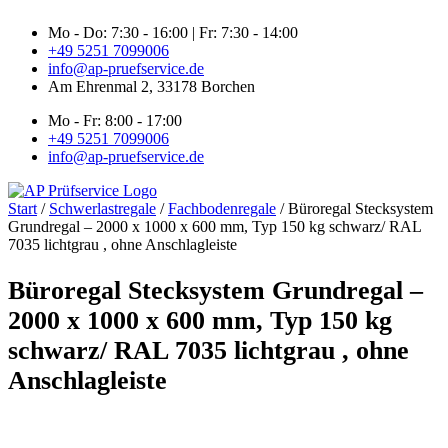
Zum
Mo - Do: 7:30 - 16:00 | Fr: 7:30 - 14:00
Inhalt
+49 5251 7099006
springen
info@ap-pruefservice.de
Am Ehrenmal 2, 33178 Borchen
Mo - Fr: 8:00 - 17:00
+49 5251 7099006
info@ap-pruefservice.de
Start
/
Schwerlastregale
/
Fachbodenregale
/ Büroregal Stecksystem
Grundregal – 2000 x 1000 x 600 mm, Typ 150 kg schwarz/ RAL
7035 lichtgrau , ohne Anschlagleiste
Büroregal Stecksystem Grundregal –
2000 x 1000 x 600 mm, Typ 150 kg
schwarz/ RAL 7035 lichtgrau , ohne
Anschlagleiste