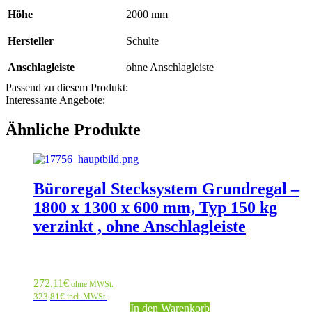
Höhe
2000 mm
Hersteller
Schulte
Anschlagleiste
ohne Anschlagleiste
Passend zu diesem Produkt:
Interessante Angebote:
Ähnliche Produkte
Büroregal Stecksystem Grundregal –
1800 x 1300 x 600 mm, Typ 150 kg
verzinkt , ohne Anschlagleiste
272,11
€
ohne MWSt.
323,81
€
incl. MWSt.
In den Warenkorb