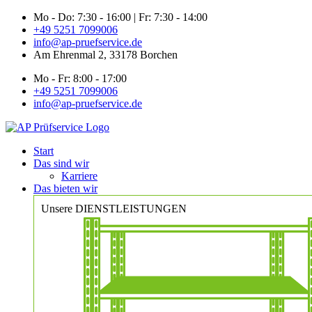
Zum
Mo - Do: 7:30 - 16:00 | Fr: 7:30 - 14:00
Inhalt
+49 5251 7099006
springen
info@ap-pruefservice.de
Am Ehrenmal 2, 33178 Borchen
Mo - Fr: 8:00 - 17:00
+49 5251 7099006
info@ap-pruefservice.de
Start
Das sind wir
Karriere
Das bieten wir
Unsere DIENSTLEISTUNGEN