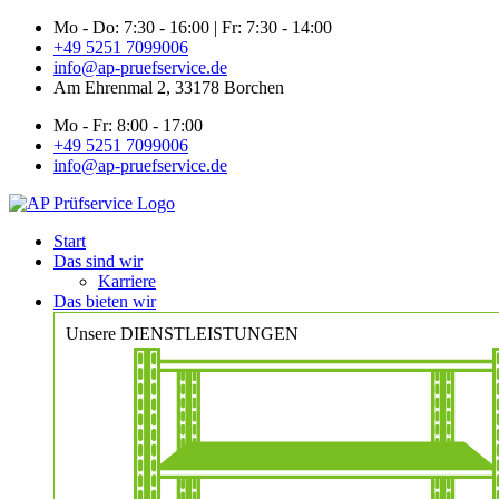
Zum
Mo - Do: 7:30 - 16:00 | Fr: 7:30 - 14:00
Inhalt
+49 5251 7099006
springen
info@ap-pruefservice.de
Am Ehrenmal 2, 33178 Borchen
Mo - Fr: 8:00 - 17:00
+49 5251 7099006
info@ap-pruefservice.de
Start
Das sind wir
Karriere
Das bieten wir
Unsere DIENSTLEISTUNGEN