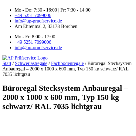
Zum
Mo - Do: 7:30 - 16:00 | Fr: 7:30 - 14:00
Inhalt
+49 5251 7099006
springen
info@ap-pruefservice.de
Am Ehrenmal 2, 33178 Borchen
Mo - Fr: 8:00 - 17:00
+49 5251 7099006
info@ap-pruefservice.de
Start
/
Schwerlastregale
/
Fachbodenregale
/ Büroregal Stecksystem
Anbauregal – 2000 x 1000 x 600 mm, Typ 150 kg schwarz/ RAL
7035 lichtgrau
Büroregal Stecksystem Anbauregal –
2000 x 1000 x 600 mm, Typ 150 kg
schwarz/ RAL 7035 lichtgrau