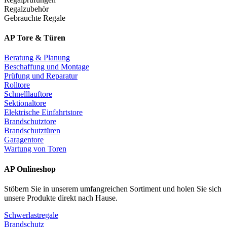
Regalzubehör
Gebrauchte Regale
AP Tore & Türen
Beratung & Planung
Beschaffung und Montage
Prüfung und Reparatur
Rolltore
Schnelllauftore
Sektionaltore
Elektrische Einfahrtstore
Brandschutztore
Brandschutztüren
Garagentore
Wartung von Toren
AP Onlineshop
Stöbern Sie in unserem umfangreichen Sortiment und holen Sie sich
unsere Produkte direkt nach Hause.
Schwerlastregale
Brandschutz