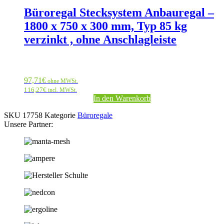
Büroregal Stecksystem Anbauregal –
1800 x 750 x 300 mm, Typ 85 kg
verzinkt , ohne Anschlagleiste
97,71
€
ohne MWSt.
116,27
€
incl. MWSt.
In den Warenkorb
SKU
17758
Kategorie
Büroregale
Unsere Partner: