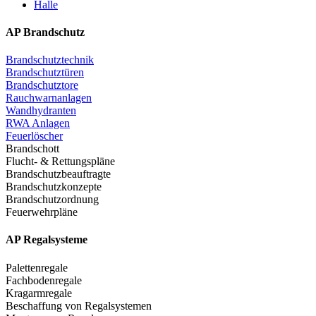
Halle
AP Brandschutz
Brandschutztechnik
Brandschutztüren
Brandschutztore
Rauchwarnanlagen
Wandhydranten
RWA Anlagen
Feuerlöscher
Brandschott
Flucht- & Rettungspläne
Brandschutzbeauftragte
Brandschutzkonzepte
Brandschutzordnung
Feuerwehrpläne
AP Regalsysteme
Palettenregale
Fachbodenregale
Kragarmregale
Beschaffung von Regalsystemen