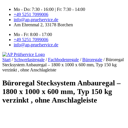
Zum
Mo - Do: 7:30 - 16:00 | Fr: 7:30 - 14:00
Inhalt
+49 5251 7099006
springen
info@ap-pruefservice.de
Am Ehrenmal 2, 33178 Borchen
Mo - Fr: 8:00 - 17:00
+49 5251 7099006
info@ap-pruefservice.de
Start
/
Schwerlastregale
/
Fachbodenregale
/
Büroregale
/ Büroregal
Stecksystem Anbauregal – 1800 x 1000 x 600 mm, Typ 150 kg
verzinkt , ohne Anschlagleiste
Büroregal Stecksystem Anbauregal –
1800 x 1000 x 600 mm, Typ 150 kg
verzinkt , ohne Anschlagleiste