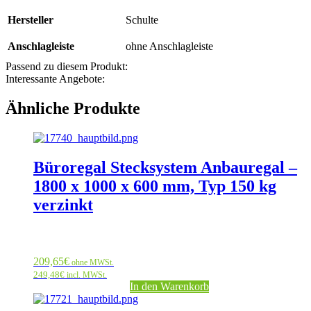
Hersteller
Schulte
Anschlagleiste
ohne Anschlagleiste
Passend zu diesem Produkt:
Interessante Angebote:
Ähnliche Produkte
Büroregal Stecksystem Anbauregal –
1800 x 1000 x 600 mm, Typ 150 kg
verzinkt
209,65
€
ohne MWSt.
249,48
€
incl. MWSt.
In den Warenkorb