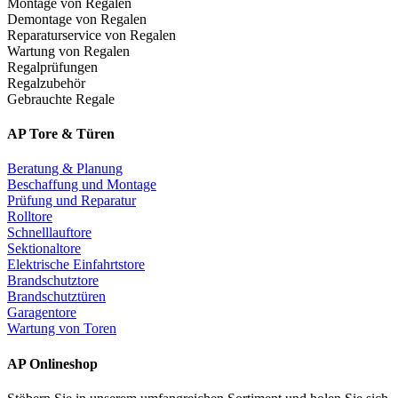
Montage von Regalen
Demontage von Regalen
Reparaturservice von Regalen
Wartung von Regalen
Regalprüfungen
Regalzubehör
Gebrauchte Regale
AP Tore & Türen
Beratung & Planung
Beschaffung und Montage
Prüfung und Reparatur
Rolltore
Schnelllauftore
Sektionaltore
Elektrische Einfahrtstore
Brandschutztore
Brandschutztüren
Garagentore
Wartung von Toren
AP Onlineshop