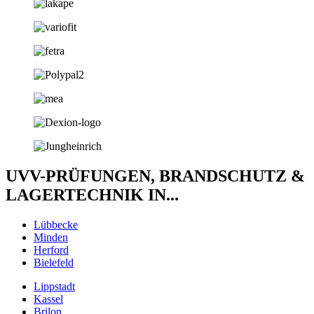
UVV-PRÜFUNGEN, BRANDSCHUTZ &
LAGERTECHNIK IN...
Lübbecke
Minden
Herford
Bielefeld
Lippstadt
Kassel
Brilon