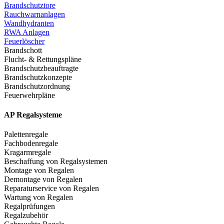
Brandschutztore
Rauchwarnanlagen
Wandhydranten
RWA Anlagen
Feuerlöscher
Brandschott
Flucht- & Rettungspläne
Brandschutzbeauftragte
Brandschutzkonzepte
Brandschutzordnung
Feuerwehrpläne
AP Regalsysteme
Palettenregale
Fachbodenregale
Kragarmregale
Beschaffung von Regalsystemen
Montage von Regalen
Demontage von Regalen
Reparaturservice von Regalen
Wartung von Regalen
Regalprüfungen
Regalzubehör