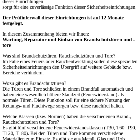
dieser Einrichtungen
sorgt für eine zuverlässige Funktion dieser Sicherheitseinrichtungen.
Der Prüfinterwall dieser Einrichtungen ist auf 12 Monate
festgelegt.
In diesem Zusammenhang bieten wir Ihnen:
Wartung, Reparatur und Einbau von Brandschutztüren und -
tore
Was sind Brandschutztüren, Rauchschutztüren und Tore?
Im Falle eines Feuers oder Rauchentwicklung sollen diese speziellen
Sicherheitseinrichtungen den Übergriff auf weitere Gebäude bzw.
Bereiche verhindern.
Wozu gibt es Brandschutztüren?
Die Türen und Tore schließen in einem Brandfall automatisch und
haben eine wesentlich höhere Standzeit (Feuerwiderstand) als
normale Türen. Diese Funktion soll für eine sichere Nutzung der
Rettungs- und Fluchtwege sorgen bzw. diese rauchfrei halten.
Welche Klassen (bzw. Normen) haben die verschiedenen Brand-,
Rauchschutztüren und Tore?
Es gibt fünf verschiedene Feuerwiderstandsklassen (T30, T60, T90,
T120, T180). Bei den Türen und Tore kommen verschiedene
Materialien zum Einsatz. Es gibt sie aus Metall, Glas und Holz.