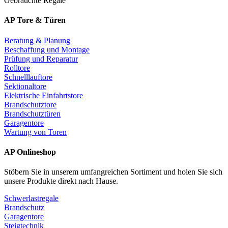
Gebrauchte Regale
AP Tore & Türen
Beratung & Planung
Beschaffung und Montage
Prüfung und Reparatur
Rolltore
Schnelllauftore
Sektionaltore
Elektrische Einfahrtstore
Brandschutztore
Brandschutztüren
Garagentore
Wartung von Toren
AP Onlineshop
Stöbern Sie in unserem umfangreichen Sortiment und holen Sie sich
unsere Produkte direkt nach Hause.
Schwerlastregale
Brandschutz
Garagentore
Steigtechnik