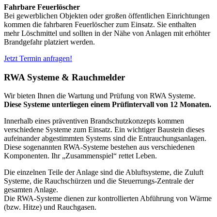
Fahrbare Feuerlöscher
Bei gewerblichen Objekten oder großen öffentlichen Einrichtungen
kommen die fahrbaren Feuerlöscher zum Einsatz. Sie enthalten
mehr Löschmittel und sollten in der Nähe von Anlagen mit erhöhter
Brandgefahr platziert werden.
Jetzt Termin anfragen!
RWA Systeme & Rauchmelder
Wir bieten Ihnen die Wartung und Prüfung von RWA Systeme.
Diese Systeme unterliegen einem Prüfintervall von 12 Monaten.
Innerhalb eines präventiven Brandschutzkonzepts kommen
verschiedene Systeme zum Einsatz. Ein wichtiger Baustein dieses
aufeinander abgestimmten Systems sind die Entrauchungsanlagen.
Diese sogenannten RWA-Systeme bestehen aus verschiedenen
Komponenten. Ihr „Zusammenspiel“ rettet Leben.
Die einzelnen Teile der Anlage sind die Abluftsysteme, die Zuluft
Systeme, die Rauchschürzen und die Steuerrungs-Zentrale der
gesamten Anlage.
Die RWA-Systeme dienen zur kontrollierten Abführung von Wärme
(bzw. Hitze) und Rauchgasen.